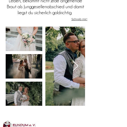
Leben, bekommt nicht jede angehende
Braut als Junggesellenabschied und damit
liegst du sicherlich goldrichtig.
Schreib mir!
Mitglied bei: