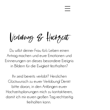
Verlobung &
Hochzeit
Du willst deiner Frau für's Leben einen
Antrag machen und eure Emotionen und
Erinnerungen an dieses besondere Ereignis
in Bildern für die Ewigkeit festhalten?
Ihr seid bereits verlobt? Herzlichen
Glückwunsch zu eurer Verlobung! Denkt
bitte daran, in den Anfängen eurer
Hochzeitsplanungen mich zu
kontaktieren
,
damit ich mir euren großen Tag rechtzeitig
freihalten kann.