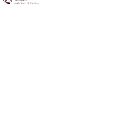
zurück zur Startseite
©2026 by Mandy K. Fotografie,