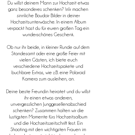
Du willst deinem Mann zur Hochzeit etwas
ganz besonderes schenken? Wir machen
sinnliche Boudoir Bilder in deiner
Hochzeitsunterwäsche. In einem Album
verpackt hast du für euren großen Tag ein
wunderschönes Geschenk.
Ob nur ihr beide, in kleiner Runde auf dem
Standesamt oder eine große Feier mit
vielen Gästen, ich biete euch
verschiedene Hochzeitspakete und
buchbare Extras, wie z.B. eine Polaroid
Kamera zum ausleihen, an.
Deine beste Freundin heiratet und du willst
ihr einen etwas anderen,
unvergesslichen
Junggesellenabschied
schenken? Zusammen halten wir die
lustigsten Momente fürs Hochzeitsalbum
und die Hochzeitszeitschrift fest. Ein
Shooting mit den wichtigsten Frauen im